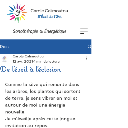
Carole Calimoutou
&
Sonothérapie
Énergétique
Post
Carole Calimoutou
12 avr. 2021
1 min de lecture
De l'éveil à l'éclosion
Comme la sève qui remonte dans 
les arbres,
les plantes qui sortent 
de terre,
 je sens vibrer en moi et 
autour de moi une énergie 
nouvelle.
Je m'éveille après cette longue 
invitation au repos.