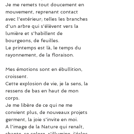
Je me remets tout doucement en 
mouvement, reprenant contact 
avec l'extérieur; telles les branches 
d'un arbre qui s'élèvent vers la 
lumière et s'habillent de 
bourgeons, de feuilles.
Le printemps est là, le temps du 
rayonnement, de la floraison.
Mes émotions sont en ébullition, 
croissent.
Cette explosion de vie, je la sens, la 
ressens de bas en haut de mon 
corps.
Je me libère de ce qui ne me 
convient plus, de nouveaux projets 
germent, la joie s'invite en moi.
A l'image de la Nature qui renaît, 
chante, se colore, s'illumine, j'éclos 