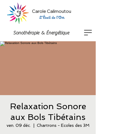
Carole Calimoutou
&
Sonothérapie
Énergétique
Relaxation Sonore
aux Bols Tibétains
ven. 09 déc.
  |  
Chartrons - Ecoles des 3M