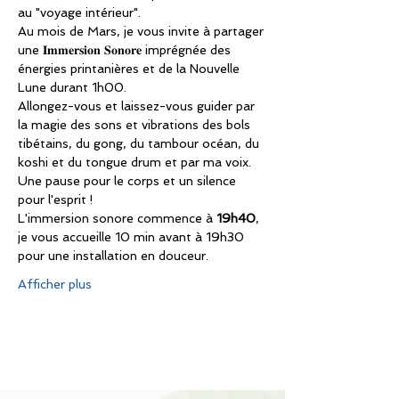
au "voyage intérieur".
Au mois de Mars, je vous invite à partager 
une 𝐈𝐦𝐦𝐞𝐫𝐬𝐢𝐨𝐧 𝐒𝐨𝐧𝐨𝐫𝐞 imprégnée des 
énergies printanières et de la Nouvelle 
Lune durant 1h00.
Allongez-vous et laissez-vous guider par 
la magie des sons et vibrations des bols 
tibétains, du gong, du tambour océan, du 
koshi et du tongue drum et par ma voix.
Une pause pour le corps et un silence 
pour l'esprit !
L'immersion sonore commence à 
19h40
, 
je vous accueille 10 min avant à 19h30 
pour une installation en douceur.
Afficher plus