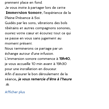
prennent place en fond. 
Je vous invite à partager lors de cette 
 𝗜𝗺𝗺𝗲𝗿𝘀𝗶𝗼𝗻 𝗦𝗼𝗻𝗼𝗿𝗲, l'expérience de la 
Pleine Présence à Soi.
Guidés par les sons, vibrations des bols 
tibétains et autres compagnons sonores, 
ouvrez votre cœur et écoutez tout ce qui 
se passe en vous sans jugement au 
moment présent. 
Nous terminerons ce partage par un 
échange autour d'une infusion.
L'immersion sonore commence à 
19h40
, 
je vous accueille 10 min avant à 19h30 
pour une installation en douceur.
Afin d’assurer le bon déroulement de la 
séance
, je vous remercie d'être à l'heure 
🙏
Afficher plus