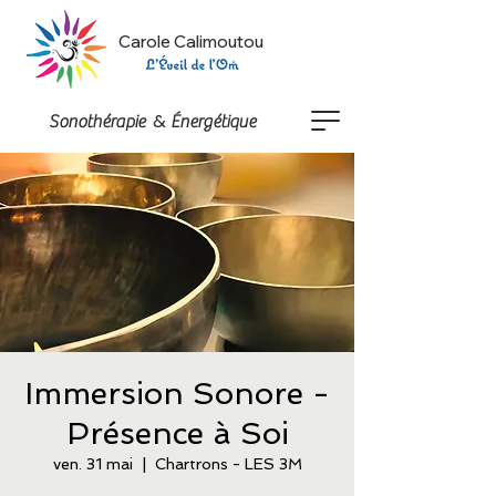
Carole Calimoutou
&
Sonothérapie
Énergétique
Immersion Sonore -
Présence à Soi
ven. 31 mai
  |  
Chartrons - LES 3M