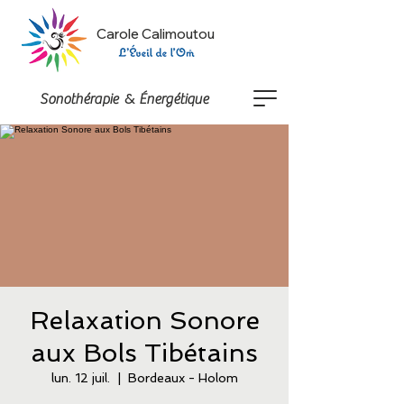
Carole Calimoutou
&
Sonothérapie
Énergétique
Relaxation Sonore
aux Bols Tibétains
lun. 12 juil.
  |  
Bordeaux - Holom