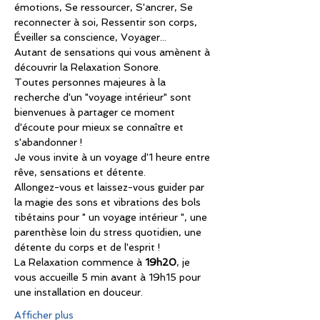
émotions, Se ressourcer, S'ancrer, Se 
reconnecter à soi, Ressentir son corps, 
Éveiller sa conscience, Voyager...
Autant de sensations qui vous amènent à 
découvrir la Relaxation Sonore.
Toutes personnes majeures à la 
recherche d'un "voyage intérieur" sont 
bienvenues à partager ce moment 
d'écoute pour mieux se connaître et 
s'abandonner !
Je vous invite à un voyage d'1 heure entre 
rêve, sensations et détente.
Allongez-vous et laissez-vous guider par 
la magie des sons et vibrations des bols 
tibétains pour " un voyage intérieur ", une 
parenthèse loin du stress quotidien, une 
détente du corps et de l'esprit !
La Relaxation commence à 
19h20
, je 
vous accueille 5 min avant à 19h15 pour 
une installation en douceur.
Afficher plus