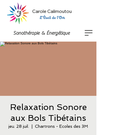
Carole Calimoutou
&
Sonothérapie
Énergétique
Relaxation Sonore
aux Bols Tibétains
jeu. 28 juil.
  |  
Chartrons - Ecoles des 3M