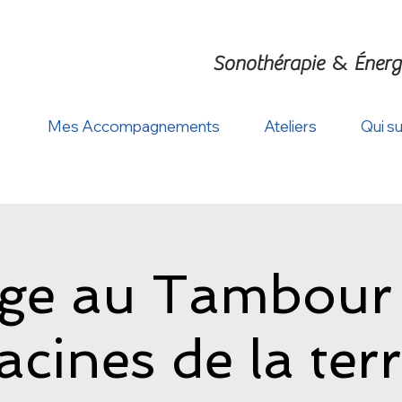
&
Sonothérapie
Énerg
Mes Accompagnements
Ateliers
Qui su
ge au Tambour 
acines de la ter