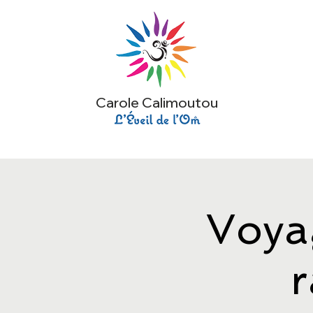
Carole Calimoutou
Voya
r