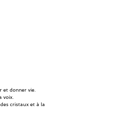
r et donner vie.
 voix.
es cristaux et à la 