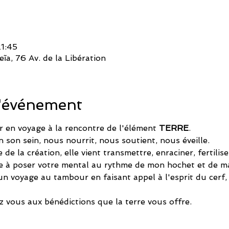
1:45
ĩa, 76 Av. de la Libération
l'événement
r en voyage à la rencontre de l'élément 
TERRE
.
n son sein, nous nourrit, nous soutient, nous éveille.
 la création, elle vient transmettre, enraciner, fertilise
e à poser votre mental au rythme de mon hochet et de ma
 voyage au tambour en faisant appel à l'esprit du cerf, d
z vous aux bénédictions que la terre vous offre.