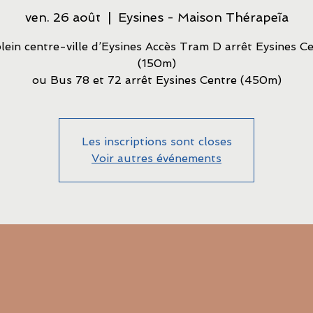
ven. 26 août
  |  
Eysines - Maison Thérapeĩa
lein centre-ville d’Eysines Accès Tram D arrêt Eysines C
(150m)
ou Bus 78 et 72 arrêt Eysines Centre (450m)
Les inscriptions sont closes
Voir autres événements