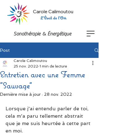
Carole Calimoutou
&
Sonothérapie
Énergétique
Post
Carole Calimoutou
25 nov. 2022
1 min de lecture
Entretien avec une Femme
"Sauvage"
Dernière mise à jour :
28 nov. 2022
Lorsque j'ai entendu parler de toi, 
cela m'a paru tellement abstrait 
que je me suis heurtée à cette part 
en moi.