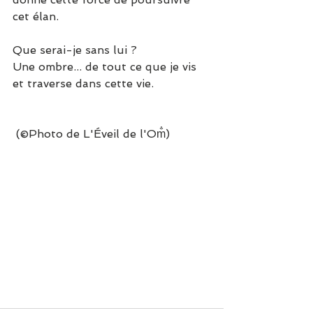
cet élan.
Que serai-je sans lui ?
Une ombre... de tout ce que je vis 
et traverse dans cette vie.
 (©Photo de L'Éveil de l'Om̐)