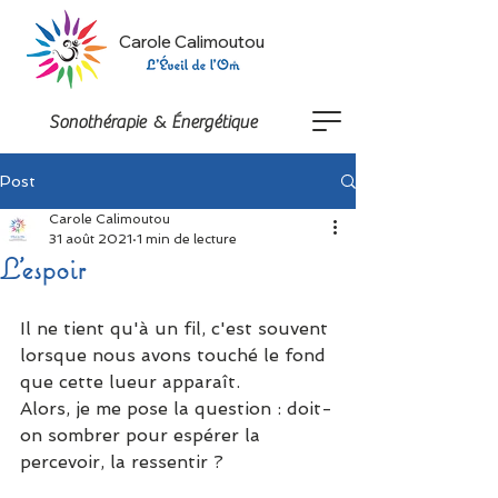
Carole Calimoutou
&
Sonothérapie
Énergétique
Post
Carole Calimoutou
31 août 2021
1 min de lecture
L'espoir
Il ne tient qu'à un fil, c'est souvent 
lorsque nous avons touché le fond 
que cette lueur apparaît.
Alors, je me pose la question : doit-
on sombrer pour espérer la 
percevoir, la ressentir ?