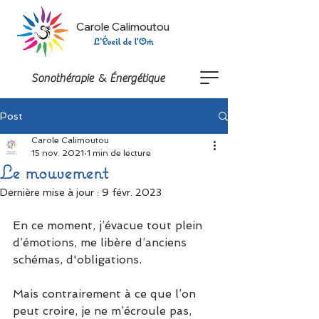
Carole Calimoutou
&
Sonothérapie
Énergétique
Post
Carole Calimoutou
15 nov. 2021
1 min de lecture
Le mouvement
Dernière mise à jour :
9 févr. 2023
En ce moment, j’évacue tout plein 
d’émotions, me libère d’anciens 
schémas, d'obligations. 
Mais contrairement à ce que l’on 
peut croire, je ne m’écroule pas, 