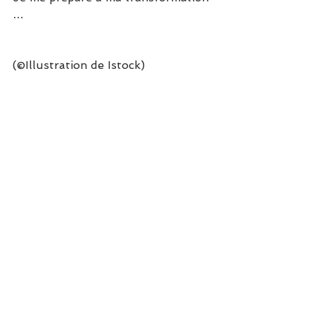
…
(©Illustration de Istock)