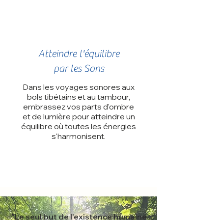
Atteindre l'équilibre
par les Sons
​Dans les voyages sonores aux
bols tibétains et au tambour
,
embrassez vos parts d'ombre
et de lumière pour atteindre un
équilibre où toutes les énergies
s'harmonisent.
"
Le seul but de l’existence humaine