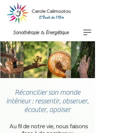
Carole Calimoutou
&
Sonothérapie
Énergétique
Réconcilier son monde
intérieur : ressentir, observer,
écouter, apaiser
Au fil de notre vie,
nous faisons